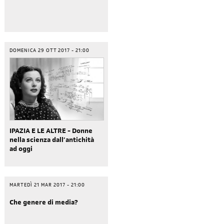
DOMENICA 29 OTT 2017 - 21:00
IPAZIA E LE ALTRE - Donne
nella scienza dall’antichità
ad oggi
MARTEDÌ 21 MAR 2017 - 21:00
Che genere di media?