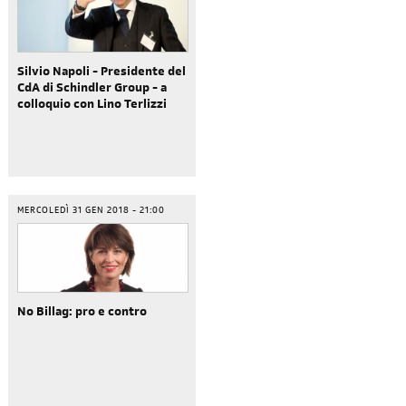
Silvio Napoli - Presidente del
CdA di Schindler Group - a
colloquio con Lino Terlizzi
MERCOLEDÌ 31 GEN 2018 - 21:00
No Billag: pro e contro