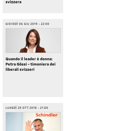
svizzera
GIOVEDÌ 06 GIU 2019 - 22:00
Quando il leader è donna:
Petra Gössi - timoniera dei
liberali svizzeri
LUNEDÌ 29 OTT 2018 - 21:00