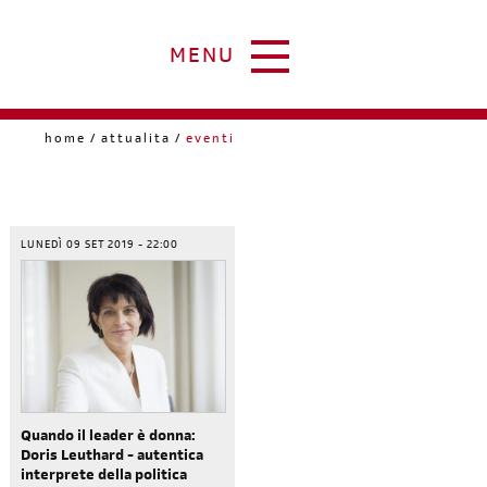
MENU
home
attualita
eventi
LUNEDÌ 09 SET 2019 - 22:00
Quando il leader è donna:
Doris Leuthard - autentica
interprete della politica