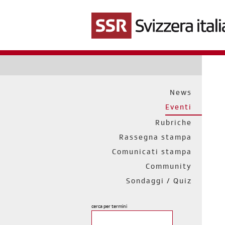
Salta
al
contenuto
principale
News
Eventi
Rubriche
Rassegna stampa
Comunicati stampa
Community
Sondaggi / Quiz
cerca per termini