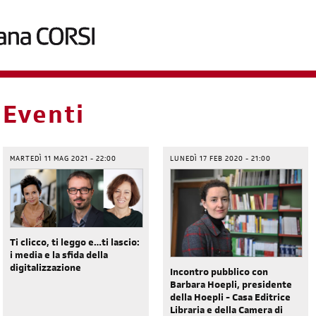
briciole
Eventi
di
pane
MARTEDÌ 11 MAG 2021 - 22:00
LUNEDÌ 17 FEB 2020 - 21:00
Ti clicco, ti leggo e…ti lascio:
i media e la sfida della
digitalizzazione
Incontro pubblico con
Barbara Hoepli, presidente
della Hoepli - Casa Editrice
Libraria e della Camera di