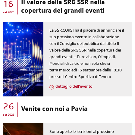
Il valore della SRG SSR nella
16
copertura dei grandi eventi
set 2026
La SSR.CORSI ha il piacere di annunciare il
suo prossimo evento in collaborazione
con il Consiglio del pubblico dal titolo Il
valore della SRG SSR nella copertura dei
grandi eventi - Eurovision, Olimpiadi,
Mondiali di calcio e non solo che si
terrà mercoledì 16 settembre dalle 18:30
presso il Centro Sportivo di Tenero
dettaglio dell'evento
26
Venite con noi a Pavia
set 2026
Sono aperte le iscrizioni al prossimo