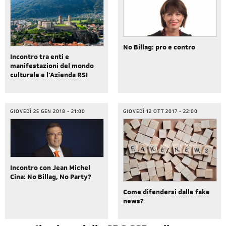
No Billag: pro e contro
Incontro tra enti e
manifestazioni del mondo
culturale e l'Azienda RSI
GIOVEDÌ 25 GEN 2018 - 21:00
GIOVEDÌ 12 OTT 2017 - 22:00
Incontro con Jean Michel
Cina: No Billag, No Party?
Come difendersi dalle fake
news?