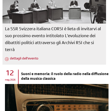
La SSR Svizzera italiana CORSI è lieta di invitarvi al
suo prossimo evento intitolato L'evoluzione dei
dibattiti politici attraverso gli Archivi RSI che si
terrà
dettagli dell'evento
12
Suoni e memoria: il ruolo della radio nella diffusione
della musica classica
mag 2026