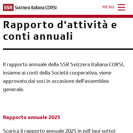
Salta
al
MENU
contenuto
principale
Rapporto d'attività e
conti annuali
Il rapporto annuale della SSR Svizzera italiana CORSI,
insieme ai conti della Società cooperativa, viene
approvato dai soci in occasione dell’assemblea
generale.
Rapporto annuale 2025
Scarica il rapporto annuale 2025 in pdf (qui sotto)