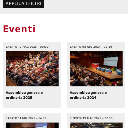
Eventi
SABATO 10 MAG 2025 - 00:00
SABATO 08 GIU 2024 - 09:30
Assemblea generale
Assemblea generale
ordinaria 2025
ordinaria 2024
SABATO 11 GIU 2022 - 14:00
GIOVEDÌ 19 MAG 2022 - 22:00