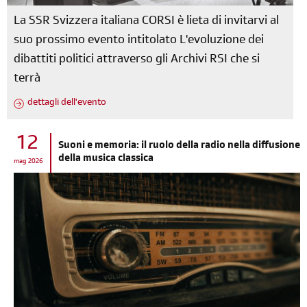
La SSR Svizzera italiana CORSI è lieta di invitarvi al
suo prossimo evento intitolato L'evoluzione dei
dibattiti politici attraverso gli Archivi RSI che si
terrà
dettagli dell'evento
12
Suoni e memoria: il ruolo della radio nella diffusione
della musica classica
mag 2026