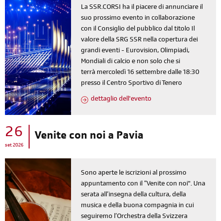
La SSR.CORSI ha il piacere di annunciare il
suo prossimo evento in collaborazione
con il Consiglio del pubblico dal titolo Il
valore della SRG SSR nella copertura dei
grandi eventi - Eurovision, Olimpiadi,
Mondiali di calcio e non solo che si
terrà mercoledì 16 settembre dalle 18:30
presso il Centro Sportivo di Tenero
dettaglio dell'evento
26
Venite con noi a Pavia
set 2026
Sono aperte le iscrizioni al prossimo
appuntamento con il “Venite con noi". Una
serata all’insegna della cultura, della
musica e della buona compagnia in cui
seguiremo l’Orchestra della Svizzera