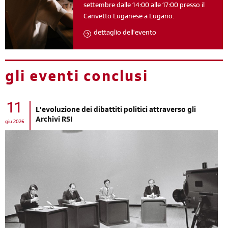
settembre dalle 14:00 alle 17:00 presso il
Canvetto Luganese a Lugano.
dettaglio dell'evento
gli eventi conclusi
11
L'evoluzione dei dibattiti politici attraverso gli
Archivi RSI
giu 2026