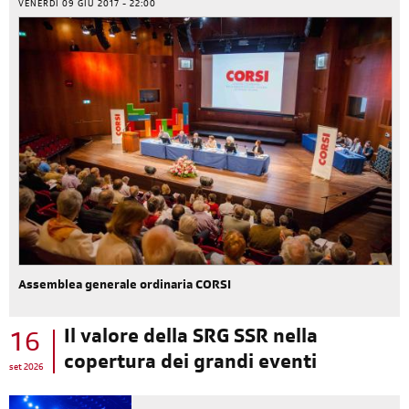
VENERDÌ 09 GIU 2017 - 22:00
Assemblea generale ordinaria CORSI
Il valore della SRG SSR nella
16
copertura dei grandi eventi
set 2026