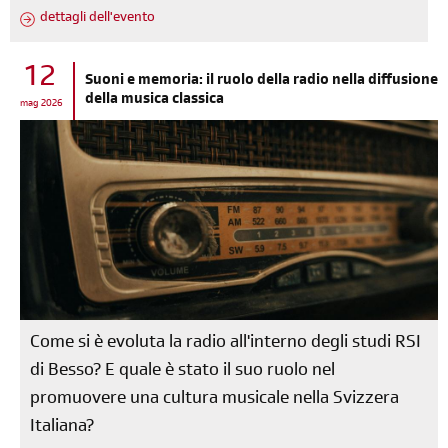
dettagli dell'evento
12
Suoni e memoria: il ruolo della radio nella diffusione
della musica classica
mag 2026
Come si è evoluta la radio all'interno degli studi RSI
di Besso? E quale è stato il suo ruolo nel
promuovere una cultura musicale nella Svizzera
Italiana?