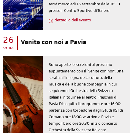
terrà mercoledì 16 settembre dalle 18:30
presso il Centro Sportivo di Tenero
dettaglio dell'evento
26
Venite con noi a Pavia
set 2026
Sono aperte le iscrizioni al prossimo
appuntamento con il “Venite con noi". Una
serata all’insegna della cultura, della
musica e della buona compagnia in cui
seguiremo l’Orchestra della Svizzera
italiana in tournée al Teatro Fraschini di
Pavia.Di seguito il programma: ore 16:00:
partenza con torpedone dagli Studi RSI di
Comano ore 18:00ca: arrivo a Pavia e
tempo libero ore 20:30: inizio concerto
Orchestra della Svizzera italiana: