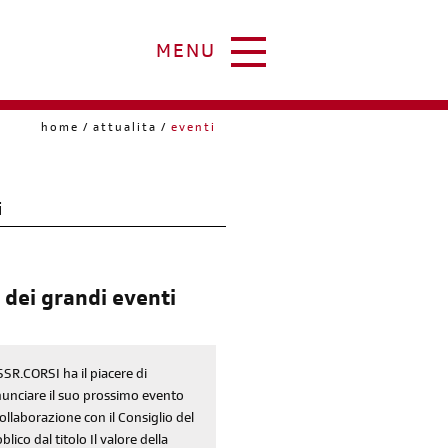
MENU
home
attualita
eventi
i
 dei grandi eventi
SSR.CORSI ha il piacere di
unciare il suo prossimo evento
collaborazione con il Consiglio del
blico dal titolo Il valore della