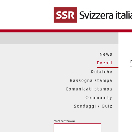
Salta
al
contenuto
principale
News
Eventi
Rubriche
Rassegna stampa
Comunicati stampa
Community
Sondaggi / Quiz
cerca per termini