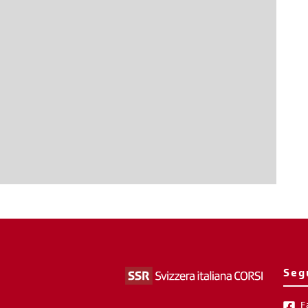
Seg
F