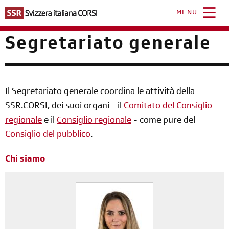
Salta
al
MENU
contenuto
principale
Segretariato generale
Il Segretariato generale coordina le attività della
SSR.CORSI, dei suoi organi - il
Comitato del Consiglio
regionale
e il
Consiglio regionale
- come pure del
Consiglio del pubblico
.
Chi siamo