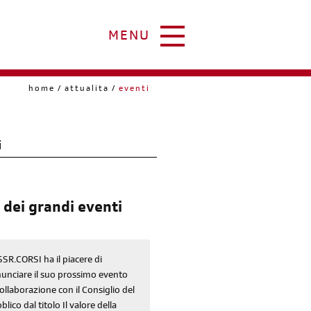
MENU
home
attualita
eventi
i
 dei grandi eventi
SSR.CORSI ha il piacere di
unciare il suo prossimo evento
collaborazione con il Consiglio del
blico dal titolo Il valore della