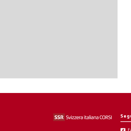
Seg
F