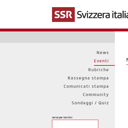
Salta
al
contenuto
principale
News
Eventi
Rubriche
Rassegna stampa
Comunicati stampa
Community
Sondaggi / Quiz
cerca per termini