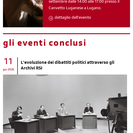
settembre dalle 14:00 alle 17:00 presso il
Canvetto Luganese a Lugano.
dettaglio dell'evento
gli eventi conclusi
11
L'evoluzione dei dibattiti politici attraverso gli
Archivi RSI
giu 2026