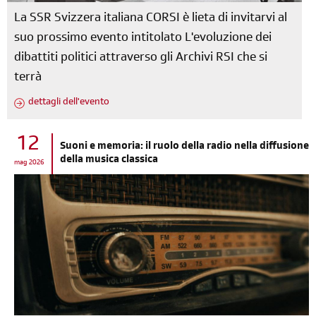
La SSR Svizzera italiana CORSI è lieta di invitarvi al
suo prossimo evento intitolato L'evoluzione dei
dibattiti politici attraverso gli Archivi RSI che si
terrà
dettagli dell'evento
12
Suoni e memoria: il ruolo della radio nella diffusione
della musica classica
mag 2026