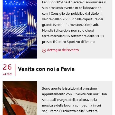
La SSR.CORSI ha il piacere di annunciare il
suo prossimo evento in collaborazione
con il Consiglio del pubblico dal titolo Il
valore della SRG SSR nella copertura dei
grandi eventi - Eurovision, Olimpiadi,
Mondiali di calcio e non solo che si
terrà mercoledì 16 settembre dalle 18:30
presso il Centro Sportivo di Tenero
dettaglio dell'evento
26
Venite con noi a Pavia
set 2026
Sono aperte le iscrizioni al prossimo
appuntamento con il “Venite con noi". Una
serata all’insegna della cultura, della
musica e della buona compagnia in cui
seguiremo l’Orchestra della Svizzera