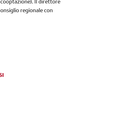
ooptazione). Il direttore
Consiglio regionale con
SI