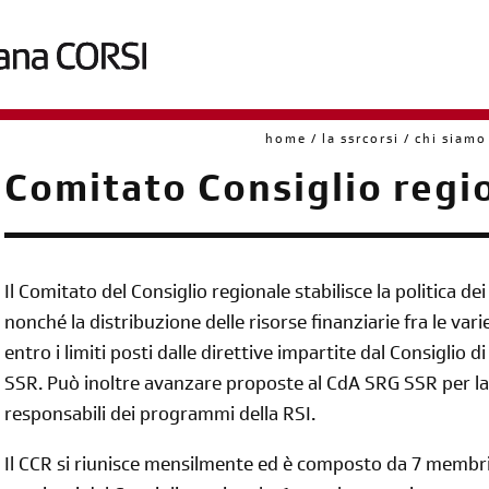
home
la ssrcorsi
chi siamo
briciole
Comitato Consiglio regi
di
pane
Il Comitato del Consiglio regionale stabilisce la politica d
nonché la distribuzione delle risorse finanziarie fra le var
entro i limiti posti dalle direttive impartite dal Consiglio
SSR. Può inoltre avanzare proposte al CdA SRG SSR per la
responsabili dei programmi della RSI.
Il CCR si riunisce mensilmente ed è composto da 7 membri