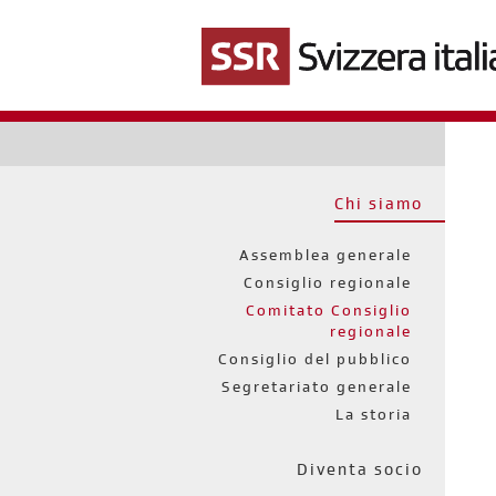
Salta
al
contenuto
principale
Chi siamo
Assemblea generale
Consiglio regionale
Comitato Consiglio
regionale
Consiglio del pubblico
Segretariato generale
La storia
Diventa socio