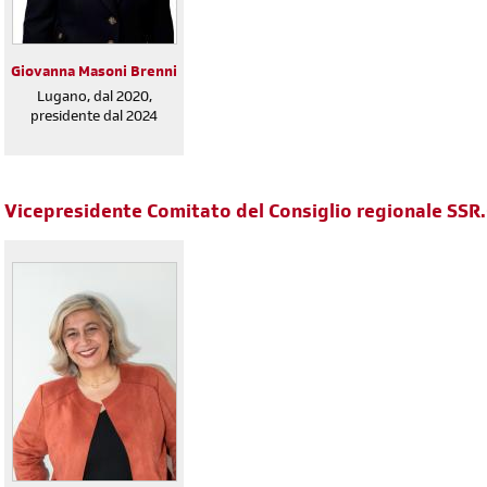
Giovanna Masoni Brenni
Lugano, dal 2020,
presidente dal 2024
Vicepresidente Comitato del Consiglio regionale SSR
diventa socia/o
iscriviti subito