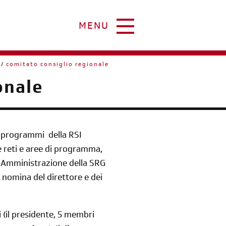
MENU
comitato consiglio regionale
onale
ei programmi della RSI
ie reti e aree di programma,
 di Amministrazione della SRG
 nomina del direttore e dei
 (il presidente, 5 membri