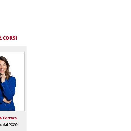
R.CORSI
Reimposta la tua password
a Ferrara
, dal 2020