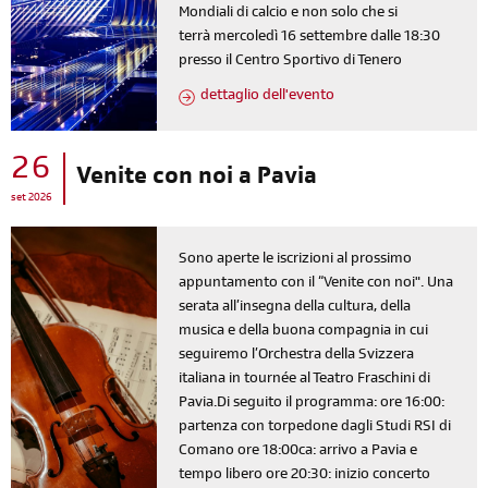
Mondiali di calcio e non solo che si
terrà mercoledì 16 settembre dalle 18:30
presso il Centro Sportivo di Tenero
dettaglio dell'evento
26
Venite con noi a Pavia
set 2026
Sono aperte le iscrizioni al prossimo
appuntamento con il “Venite con noi". Una
serata all’insegna della cultura, della
musica e della buona compagnia in cui
seguiremo l’Orchestra della Svizzera
italiana in tournée al Teatro Fraschini di
Pavia.Di seguito il programma: ore 16:00:
partenza con torpedone dagli Studi RSI di
Comano ore 18:00ca: arrivo a Pavia e
tempo libero ore 20:30: inizio concerto