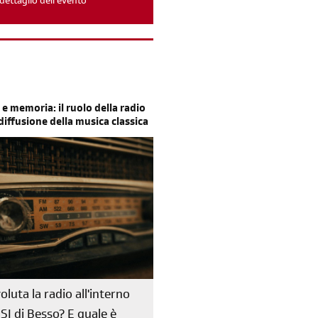
dettaglio dell'evento
 e memoria: il ruolo della radio
 diffusione della musica classica
oluta la radio all'interno
RSI di Besso? E quale è