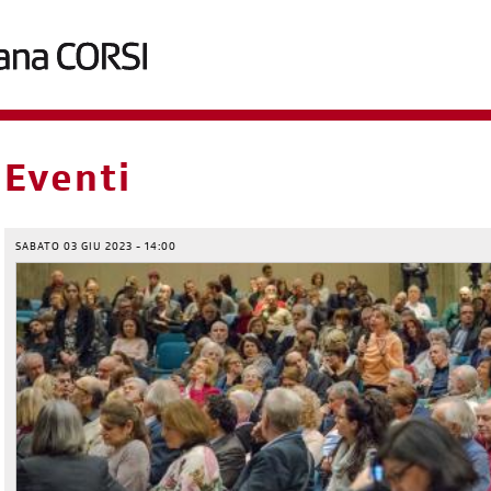
briciole
Eventi
di
pane
SABATO 03 GIU 2023 - 14:00