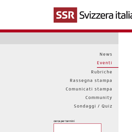
Salta
al
contenuto
principale
News
Eventi
Rubriche
Rassegna stampa
Comunicati stampa
Community
Sondaggi / Quiz
cerca per termini