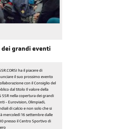
 dei grandi eventi
SSR.CORSI ha il piacere di
unciare il suo prossimo evento
collaborazione con il Consiglio del
blico dal titolo Il valore della
 SSR nella copertura dei grandi
nti - Eurovision, Olimpiadi,
diali di calcio e non solo che si
rà mercoledì 16 settembre dalle
30 presso il Centro Sportivo di
ero