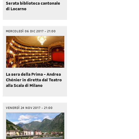
Serata biblioteca cantonale
di Locarno
MERCOLEDÌ 06 DIC 2017 - 21:00
La sera della Prima - Andrea
Chénier in diretta dal Teatro
alla Scala di Milano
VENERDÌ 24 NOV 2017 - 21:00