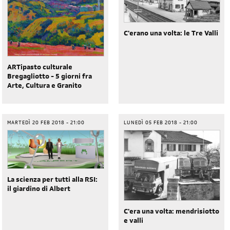
C'erano una volta: le Tre Valli
ARTipasto culturale
Bregagliotto - 5 giorni fra
Arte, Cultura e Granito
MARTEDÌ 20 FEB 2018 - 21:00
LUNEDÌ 05 FEB 2018 - 21:00
La scienza per tutti alla RSI:
il giardino di Albert
C'era una volta: mendrisiotto
e valli