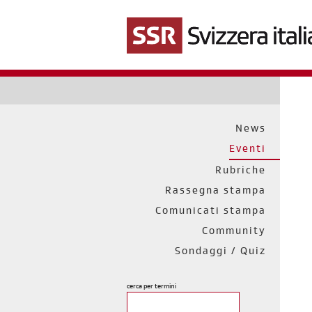
Salta
al
contenuto
principale
News
Eventi
Rubriche
Rassegna stampa
Comunicati stampa
Community
Sondaggi / Quiz
cerca per termini