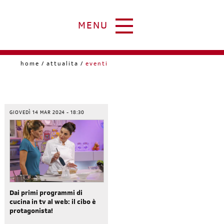
MENU
home
attualita
eventi
GIOVEDÌ 14 MAR 2024 - 18:30
Dai primi programmi di
cucina in tv al web: il cibo è
protagonista!