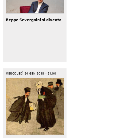
Beppe Severgnini si diventa
MERCOLEDÌ 24 GEN 2018 - 21:00