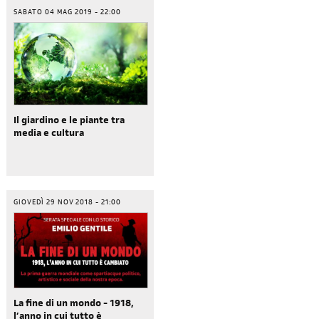
SABATO 04 MAG 2019 - 22:00
Il giardino e le piante tra
media e cultura
GIOVEDÌ 29 NOV 2018 - 21:00
iscriviti
alla newsletter
La fine di un mondo - 1918,
l’anno in cui tutto è