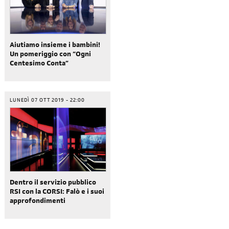
Aiutiamo insieme i bambini!
Un pomeriggio con “Ogni
Centesimo Conta”
LUNEDÌ 07 OTT 2019 - 22:00
Dentro il servizio pubblico
RSI con la CORSI: Falò e i suoi
approfondimenti