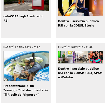
caféCORSI agli Studi radio
RSI
Dentro il servizio pubblico
RSI con la CORSI: Storie
MARTEDÌ 26 NOV 2019 - 21:00
LUNEDÌ 11 NOV 2019 - 21:00
Dentro il servizio pubblico
RSI con la CORSI: FLEX, SPAM
e Wetube
Presentazione di un
"assaggio" del documentario
"il Risciò del Vigneron"