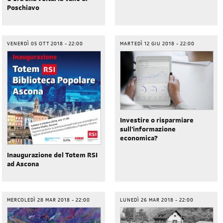
C’era una volta: la Valle di
Poschiavo
VENERDÌ 05 OTT 2018 - 22:00
MARTEDÌ 12 GIU 2018 - 22:00
Investire o risparmiare
sull'informazione
economica?
Inaugurazione del Totem RSI
ad Ascona
MERCOLEDÌ 28 MAR 2018 - 22:00
LUNEDÌ 26 MAR 2018 - 22:00