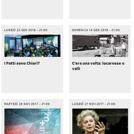
LUNEDÌ 22 GEN 2018 - 21:00
DOMENICA 14 GEN 2018 - 21:00
I Patti sono Chiari?
C'era una volta: locarnese e
valli
MARTEDÌ 28 NOV 2017 - 21:00
LUNEDÌ 27 NOV 2017 - 21:00