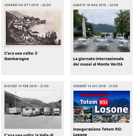
VENERDÌ 04 OTT 2019 - 22:00
SABATO 18 MAG 2019 - 22:00
C'era una volta: il
Gambarogno
La giornata internazionale
dei musei al Monte Verità
GIOVEDÌ 14 FEB 2019 - 21:00
VENERDÌ 14 DIC 2018 - 21:00
diventa socia/o
iscriviti subito
Inaugurazione Totem RSI
Losone