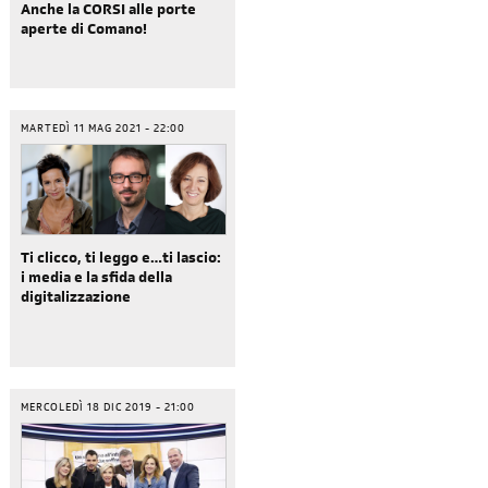
Anche la CORSI alle porte
aperte di Comano!
MARTEDÌ 11 MAG 2021 - 22:00
Ti clicco, ti leggo e…ti lascio:
i media e la sfida della
digitalizzazione
MERCOLEDÌ 18 DIC 2019 - 21:00