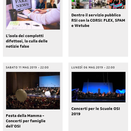
Dentro il servizio pubblico
RSI con la CORSI: FLEX, SPAM
e Wetube
L’isola dei complotti
difettosi, la culla delle
notizie false
SABATO 11 MAG 2019 - 22:00
LUNEDÌ 06 MAG 2019 - 22:00
Concerti per le Scuole OSI
2019
Festa della Mamma -
Concerti per famiglie
dell’OSI