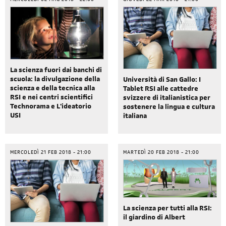
La scienza fuori dai banchi di
scuola: la divulgazione della
Università di San Gallo: I
scienza e della tecnica alla
Tablet RSI alle cattedre
RSI e nei centri scientifici
svizzere di italianistica per
Technorama e L'ideatorio
sostenere la lingua e cultura
USI
italiana
MERCOLEDÌ 21 FEB 2018 - 21:00
MARTEDÌ 20 FEB 2018 - 21:00
La scienza per tutti alla RSI:
il giardino di Albert