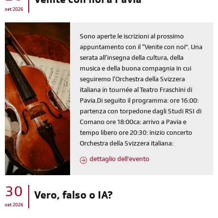
Venite con noi a Pavia
set 2026
Sono aperte le iscrizioni al prossimo
appuntamento con il “Venite con noi". Una
serata all’insegna della cultura, della
musica e della buona compagnia in cui
seguiremo l’Orchestra della Svizzera
italiana in tournée al Teatro Fraschini di
Pavia.Di seguito il programma: ore 16:00:
partenza con torpedone dagli Studi RSI di
Comano ore 18:00ca: arrivo a Pavia e
tempo libero ore 20:30: inizio concerto
Orchestra della Svizzera italiana:
dettaglio dell'evento
30
Vero, falso o IA?
set 2026