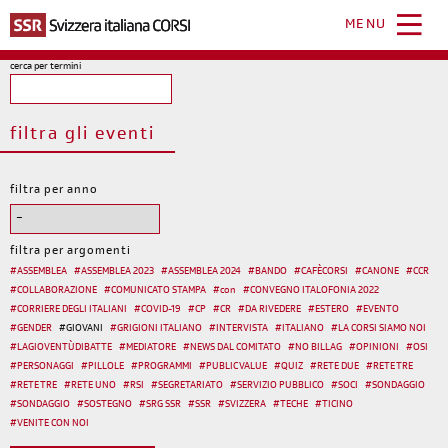
Salta
al
MENU
contenuto
principale
cerca per termini
filtra gli eventi
filtra per anno
filtra per argomenti
#
ASSEMBLEA
#
ASSEMBLEA 2023
#
ASSEMBLEA 2024
#
BANDO
#
CAFÈCORSI
#
CANONE
#
CCR
#
COLLABORAZIONE
#
COMUNICATO STAMPA
#
con
#
CONVEGNO ITALOFONIA 2022
#
CORRIERE DEGLI ITALIANI
#
COVID-19
#
CP
#
CR
#
DA RIVEDERE
#
ESTERO
#
EVENTO
#
GENDER
#
GIOVANI
#
GRIGIONI ITALIANO
#
INTERVISTA
#
ITALIANO
#
LA CORSI SIAMO NOI
#
LAGIOVENTÙDIBATTE
#
MEDIATORE
#
NEWS DAL COMITATO
#
NO BILLAG
#
OPINIONI
#
OSI
#
PERSONAGGI
#
PILLOLE
#
PROGRAMMI
#
PUBLIC VALUE
#
QUIZ
#
RETE DUE
#
RETE TRE
#
RETE TRE
#
RETE UNO
#
RSI
#
SEGRETARIATO
#
SERVIZIO PUBBLICO
#
SOCI
#
SONDAGGIO
#
SONDAGGIO
#
SOSTEGNO
#
SRG SSR
#
SSR
#
SVIZZERA
#
TECHE
#
TICINO
#
VENITE CON NOI