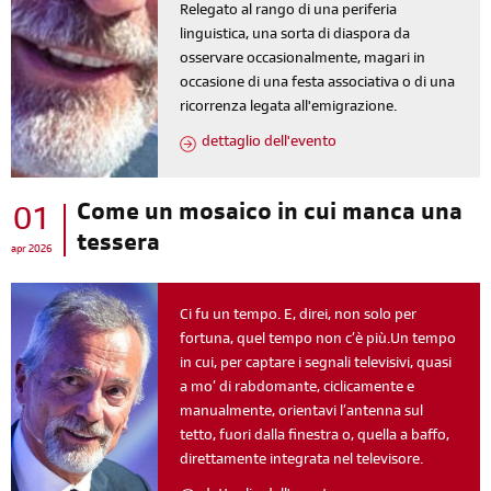
Relegato al rango di una periferia
linguistica, una sorta di diaspora da
osservare occasionalmente, magari in
occasione di una festa associativa o di una
ricorrenza legata all'emigrazione.
dettaglio dell'evento
Come un mosaico in cui manca una
01
tessera
apr 2026
Ci fu un tempo. E, direi, non solo per
fortuna, quel tempo non c’è più.Un tempo
in cui, per captare i segnali televisivi, quasi
a mo’ di rabdomante, ciclicamente e
manualmente, orientavi l’antenna sul
tetto, fuori dalla finestra o, quella a baffo,
direttamente integrata nel televisore.