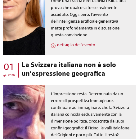
come una traccia diretta della realtà, una
prova che qualcosa fosse realmente
accaduto. Oggi, però, l’avvento
dell’intelligenza artificiale generativa
mette profondamente in discussione
questa convinzione.
dettaglio dell'evento
La Svizzera italiana non è solo
01
un’espressione geografica
giu 2026
L’impressione resta. Determinata da un
errore di prospettiva.Immaginare,
continuare ad immaginare, che la Svizzera
italiana coincida esclusivamente con la
dimensione politica, circoscritta dai suoi
confini geografici: il Ticino, le valli italofone
dei Grigioni e poco più. Tutto il resto?