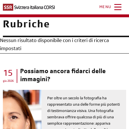
Salta
al
MENU
contenuto
principale
Rubriche
Nessun risultato disponibile con i criteri di ricerca
impostati
Possiamo ancora fidarci delle
15
immagini?
giu 2026
Per oltre un secolo la fotografia ha
rappresentato una delle forme più potenti
di testimonianza visiva. Una fotografia
sembrava offrire qualcosa di più di una
semplice rappresentazione: appariva