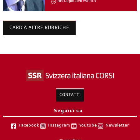
dettaglio dell'evento
CARICA ALTRE RUBRICHE
CONTATTI
Seguici su
Facebook
Instagram
Youtube
Newsletter