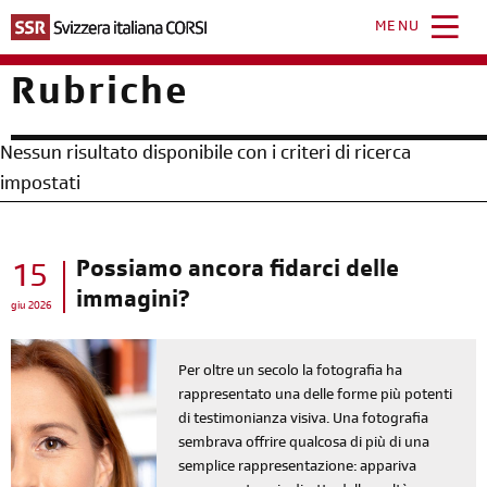
Salta
al
MENU
contenuto
principale
Rubriche
Nessun risultato disponibile con i criteri di ricerca
impostati
Possiamo ancora fidarci delle
15
immagini?
giu 2026
Per oltre un secolo la fotografia ha
rappresentato una delle forme più potenti
di testimonianza visiva. Una fotografia
sembrava offrire qualcosa di più di una
semplice rappresentazione: appariva