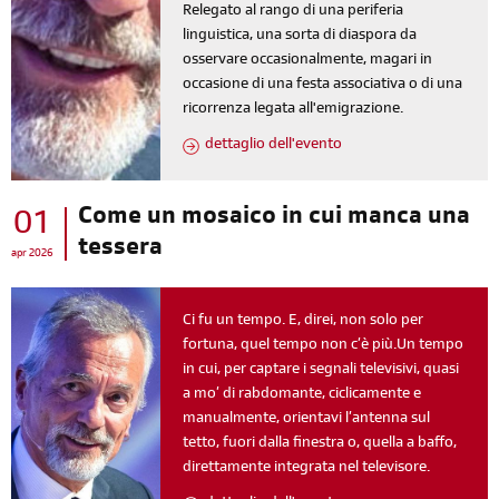
Relegato al rango di una periferia
linguistica, una sorta di diaspora da
osservare occasionalmente, magari in
occasione di una festa associativa o di una
ricorrenza legata all'emigrazione.
dettaglio dell'evento
Come un mosaico in cui manca una
01
tessera
apr 2026
Ci fu un tempo. E, direi, non solo per
fortuna, quel tempo non c’è più.Un tempo
in cui, per captare i segnali televisivi, quasi
a mo’ di rabdomante, ciclicamente e
manualmente, orientavi l’antenna sul
tetto, fuori dalla finestra o, quella a baffo,
direttamente integrata nel televisore.