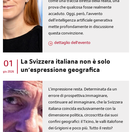
come una traccia diretta della realtà, una
prova che qualcosa fosse realmente
accaduto. Oggi, però, l’avvento
dell’intelligenza artificiale generativa
mette profondamente in discussione
questa convinzione.
dettaglio dell'evento
La Svizzera italiana non è solo
01
un’espressione geografica
giu 2026
L’impressione resta. Determinata da un
errore di prospettiva.Immaginare,
continuare ad immaginare, che la Svizzera
italiana coincida esclusivamente con la
dimensione politica, circoscritta dai suoi
confini geografici: il Ticino, le valli italofone
dei Grigioni e poco più. Tutto il resto?