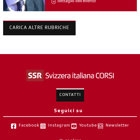
dettaglio dell'evento
CARICA ALTRE RUBRICHE
CONTATTI
Seguici su
Facebook
Instagram
Youtube
Newsletter