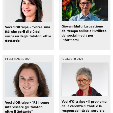
Giovani&Info: La gestione
Voci d'Oltralpe - "Vorrei una
del tempo online e l’utilizzo
RSI che parli di più dei
dei social media per
successi degli italofoni oltre
informarsi
Gottardo"
01 SETTEMBRE 2021
10 AGOSTO 2021
Voci d'Oltralpe - Il problema
Voci d'Oltralpe - "RSI: come
della carenza di fonti e la
interessare gli italofoni
responsabilità del servizio
oltre il Gottardo"