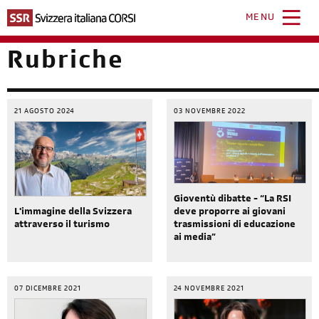
Salta
al
MENU
contenuto
principale
Rubriche
21 AGOSTO 2024
03 NOVEMBRE 2022
Gioventù dibatte - “La RSI
L'immagine della Svizzera
deve proporre ai giovani
attraverso il turismo
trasmissioni di educazione
ai media”
07 DICEMBRE 2021
24 NOVEMBRE 2021