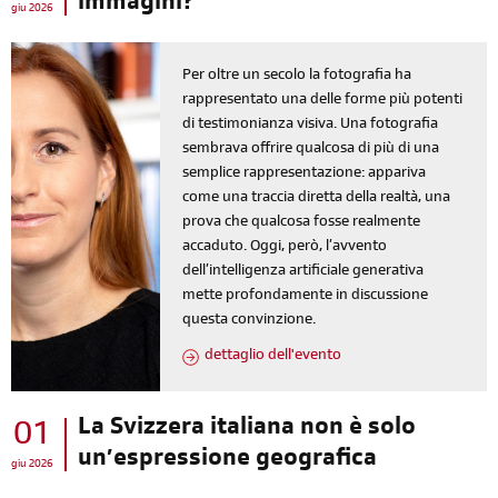
immagini?
giu 2026
Per oltre un secolo la fotografia ha
rappresentato una delle forme più potenti
di testimonianza visiva. Una fotografia
sembrava offrire qualcosa di più di una
semplice rappresentazione: appariva
come una traccia diretta della realtà, una
prova che qualcosa fosse realmente
accaduto. Oggi, però, l’avvento
dell’intelligenza artificiale generativa
mette profondamente in discussione
questa convinzione.
dettaglio dell'evento
La Svizzera italiana non è solo
01
un’espressione geografica
giu 2026