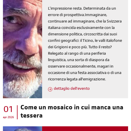
L’impressione resta. Determinata da un
errore di prospettiva.Immaginare,
continuare ad immaginare, che la Svizzera
italiana coincida esclusivamente con la
dimensione politica, circoscritta dai suoi
confini geografici: il Ticino, le valli italofone
dei Grigioni e poco più. Tutto il resto?
Relegato al rango di una periferia
linguistica, una sorta di diaspora da
osservare occasionalmente, magari in
occasione di una festa associativa o di una
ricorrenza legata all'emigrazione.
dettaglio dell'evento
Come un mosaico in cui manca una
01
tessera
apr 2026