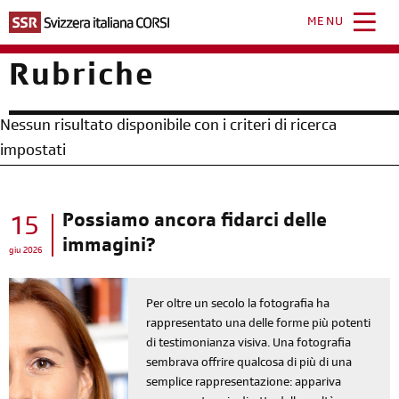
Salta
al
MENU
contenuto
principale
Rubriche
Nessun risultato disponibile con i criteri di ricerca
impostati
Possiamo ancora fidarci delle
15
immagini?
giu 2026
Per oltre un secolo la fotografia ha
rappresentato una delle forme più potenti
di testimonianza visiva. Una fotografia
sembrava offrire qualcosa di più di una
semplice rappresentazione: appariva