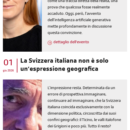
come una traccia diretta della realtà, una
prova che qualcosa fosse realmente
accaduto. Oggi, però, l’avvento
dell’intelligenza artificiale generativa
mette profondamente in discussione
questa convinzione.
dettaglio dell'evento
La Svizzera italiana non è solo
01
un’espressione geografica
giu 2026
L’impressione resta. Determinata da un
errore di prospettiva.Immaginare,
continuare ad immaginare, che la Svizzera
italiana coincida esclusivamente con la
dimensione politica, circoscritta dai suoi
confini geografici: il Ticino, le valli italofone
dei Grigioni e poco più. Tutto il resto?