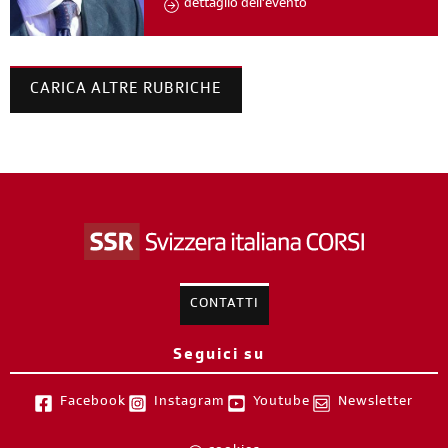
dettaglio dell'evento
CARICA ALTRE RUBRICHE
CONTATTI
Seguici su
Facebook
Instagram
Youtube
Newsletter