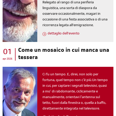
Relegato al rango di una periferia
linguistica, una sorta di diaspora da
osservare occasionalmente, magari in
occasione di una festa associativa o di una
ricorrenza legata all'emigrazione.
dettaglio dell'evento
Come un mosaico in cui manca una
01
tessera
apr 2026
Ci fu un tempo. E, direi, non solo per
fortuna, quel tempo non c’è più.Un tempo
in cui, per captare i segnali televisivi, quasi
a mo’ di rabdomante, ciclicamente e
manualmente, orientavi l’antenna sul
tetto, fuori dalla finestra o, quella a baffo,
direttamente integrata nel televisore.