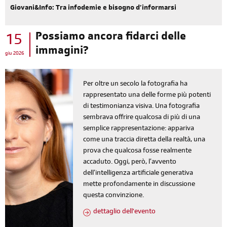
Giovani&Info: Tra infodemie e bisogno d’informarsi
Possiamo ancora fidarci delle
15
immagini?
giu 2026
Per oltre un secolo la fotografia ha
rappresentato una delle forme più potenti
di testimonianza visiva. Una fotografia
sembrava offrire qualcosa di più di una
semplice rappresentazione: appariva
come una traccia diretta della realtà, una
prova che qualcosa fosse realmente
accaduto. Oggi, però, l’avvento
dell’intelligenza artificiale generativa
mette profondamente in discussione
questa convinzione.
dettaglio dell'evento