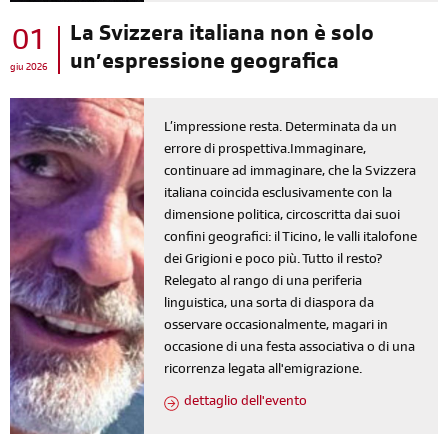
La Svizzera italiana non è solo
01
un’espressione geografica
giu 2026
L’impressione resta. Determinata da un
errore di prospettiva.Immaginare,
continuare ad immaginare, che la Svizzera
italiana coincida esclusivamente con la
dimensione politica, circoscritta dai suoi
confini geografici: il Ticino, le valli italofone
dei Grigioni e poco più. Tutto il resto?
Relegato al rango di una periferia
linguistica, una sorta di diaspora da
osservare occasionalmente, magari in
occasione di una festa associativa o di una
ricorrenza legata all'emigrazione.
dettaglio dell'evento