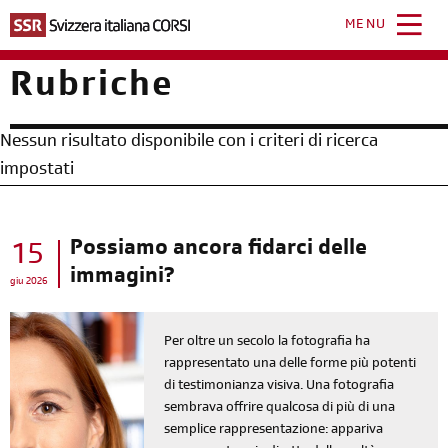
Salta
al
MENU
contenuto
principale
Rubriche
Nessun risultato disponibile con i criteri di ricerca
impostati
Possiamo ancora fidarci delle
15
immagini?
giu 2026
Per oltre un secolo la fotografia ha
rappresentato una delle forme più potenti
di testimonianza visiva. Una fotografia
sembrava offrire qualcosa di più di una
semplice rappresentazione: appariva