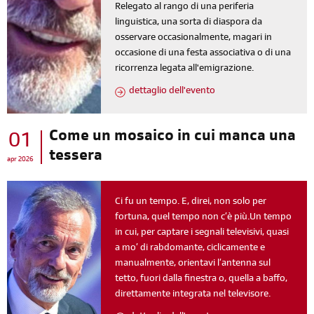
Relegato al rango di una periferia
linguistica, una sorta di diaspora da
osservare occasionalmente, magari in
occasione di una festa associativa o di una
ricorrenza legata all'emigrazione.
dettaglio dell'evento
Come un mosaico in cui manca una
01
tessera
apr 2026
Ci fu un tempo. E, direi, non solo per
fortuna, quel tempo non c’è più.Un tempo
in cui, per captare i segnali televisivi, quasi
a mo’ di rabdomante, ciclicamente e
manualmente, orientavi l’antenna sul
tetto, fuori dalla finestra o, quella a baffo,
direttamente integrata nel televisore.