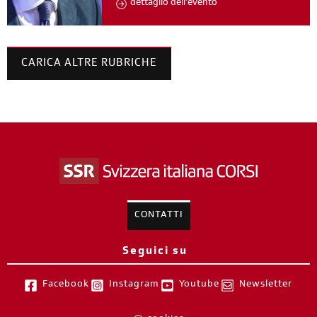
dettaglio dell'evento
CARICA ALTRE RUBRICHE
CONTATTI
Seguici su
Facebook
Instagram
Youtube
Newsletter