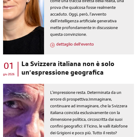
come una traccia diretta della realtà, una
prova che qualcosa fosse realmente
accaduto. Oggi, però, l’avvento
dell’intelligenza artificiale generativa
mette profondamente in discussione
questa convinzione.
dettaglio dell'evento
La Svizzera italiana non è solo
01
un’espressione geografica
giu 2026
L’impressione resta. Determinata da un
errore di prospettiva.Immaginare,
continuare ad immaginare, che la Svizzera
italiana coincida esclusivamente con la
dimensione politica, circoscritta dai suoi
confini geografici: il Ticino, le valli italofone
dei Grigioni e poco più. Tutto il resto?