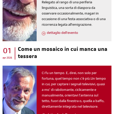
Relegato al rango di una periferia
linguistica, una sorta di diaspora da
osservare occasionalmente, magari in
occasione di una festa associativa o di una
ricorrenza legata all'emigrazione.
dettaglio dell'evento
Come un mosaico in cui manca una
01
tessera
apr 2026
Ci fu un tempo. E, direi, non solo per
fortuna, quel tempo non c’è più.Un tempo
in cui, per captare i segnali televisivi, quasi
a mo’ di rabdomante, ciclicamente e
manualmente, orientavi l’antenna sul
tetto, fuori dalla finestra o, quella a baffo,
direttamente integrata nel televisore.