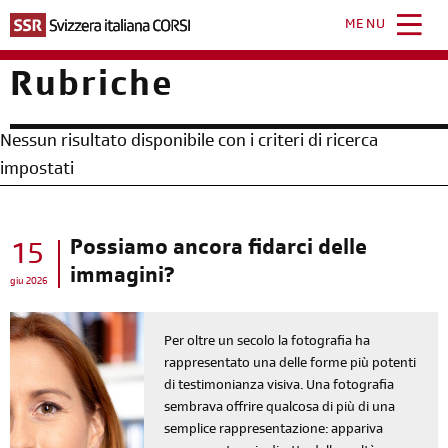
Salta
al
MENU
contenuto
principale
Rubriche
Nessun risultato disponibile con i criteri di ricerca
impostati
Possiamo ancora fidarci delle
15
immagini?
giu 2026
Per oltre un secolo la fotografia ha
rappresentato una delle forme più potenti
di testimonianza visiva. Una fotografia
sembrava offrire qualcosa di più di una
semplice rappresentazione: appariva