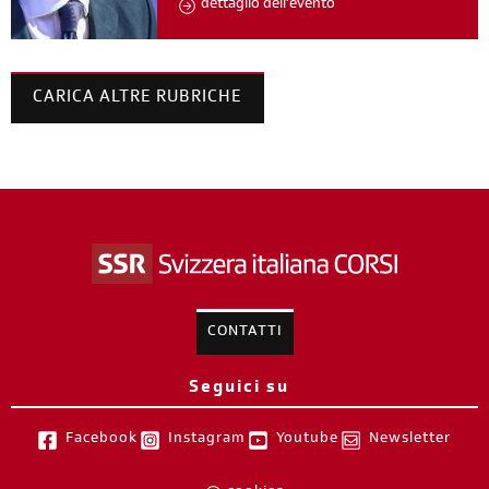
dettaglio dell'evento
CARICA ALTRE RUBRICHE
CONTATTI
Seguici su
Facebook
Instagram
Youtube
Newsletter