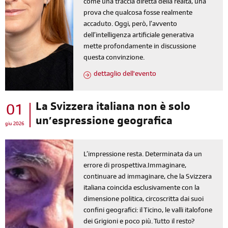
come una traccia diretta della realtà, una
prova che qualcosa fosse realmente
accaduto. Oggi, però, l’avvento
dell’intelligenza artificiale generativa
mette profondamente in discussione
questa convinzione.
dettaglio dell'evento
La Svizzera italiana non è solo
01
un’espressione geografica
giu 2026
L’impressione resta. Determinata da un
errore di prospettiva.Immaginare,
continuare ad immaginare, che la Svizzera
italiana coincida esclusivamente con la
dimensione politica, circoscritta dai suoi
confini geografici: il Ticino, le valli italofone
dei Grigioni e poco più. Tutto il resto?