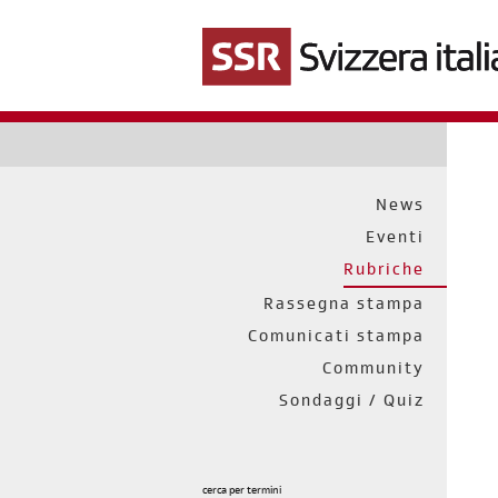
Salta
al
contenuto
principale
News
Eventi
Rubriche
Rassegna stampa
Comunicati stampa
Community
Sondaggi / Quiz
cerca per termini