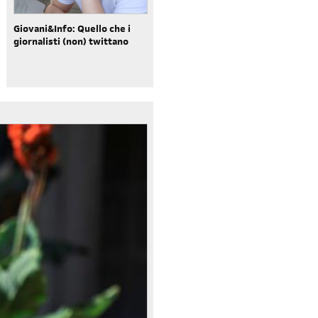
Giovani&Info: Quello che i
giornalisti (non) twittano