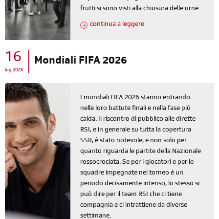
frutti si sono visti alla chiusura delle urne.
continua a leggere
16
Mondiali FIFA 2026
lug 2026
I mondiali FIFA 2026 stanno entrando
nelle loro battute finali e nella fase più
calda. Il riscontro di pubblico alle dirette
RSI, e in generale su tutta la copertura
SSR, è stato notevole, e non solo per
quanto riguarda le partite della Nazionale
rossocrociata. Se per i giocatori e per le
squadre impegnate nel torneo è un
periodo decisamente intenso, lo stesso si
può dire per il team RSI che ci tiene
compagnia e ci intrattiene da diverse
settimane.