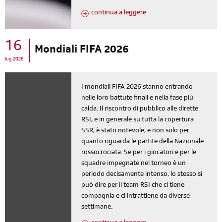
continua a leggere
16
Mondiali FIFA 2026
lug 2026
I mondiali FIFA 2026 stanno entrando
nelle loro battute finali e nella fase più
calda. Il riscontro di pubblico alle dirette
RSI, e in generale su tutta la copertura
SSR, è stato notevole, e non solo per
quanto riguarda le partite della Nazionale
rossocrociata. Se per i giocatori e per le
squadre impegnate nel torneo è un
periodo decisamente intenso, lo stesso si
può dire per il team RSI che ci tiene
compagnia e ci intrattiene da diverse
settimane.