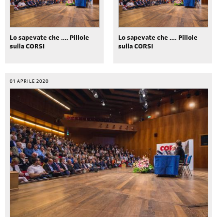
Lo sapevate che …. Pillole
Lo sapevate che …. Pillole
sulla CORSI
sulla CORSI
01 APRILE 2020