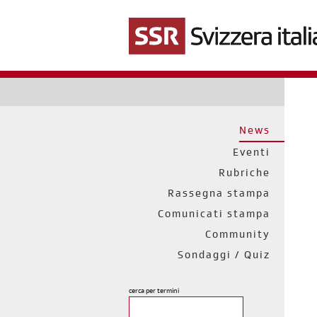
Salta
al
contenuto
principale
News
Eventi
Rubriche
Rassegna stampa
Comunicati stampa
Community
Sondaggi / Quiz
cerca per termini