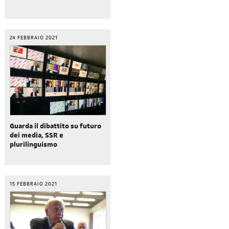
24 FEBBRAIO 2021
Guarda il dibattito su futuro
dei media, SSR e
plurilinguismo
15 FEBBRAIO 2021