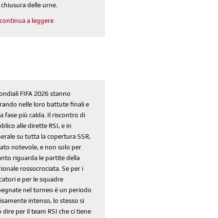
a chiusura delle urne.
continua a leggere
ondiali FIFA 2026 stanno
rando nelle loro battute finali e
la fase più calda. Il riscontro di
blico alle dirette RSI, e in
erale su tutta la copertura SSR,
tato notevole, e non solo per
nto riguarda le partite della
ionale rossocrociata. Se per i
catori e per le squadre
egnate nel torneo è un periodo
isamente intenso, lo stesso si
 dire per il team RSI che ci tiene