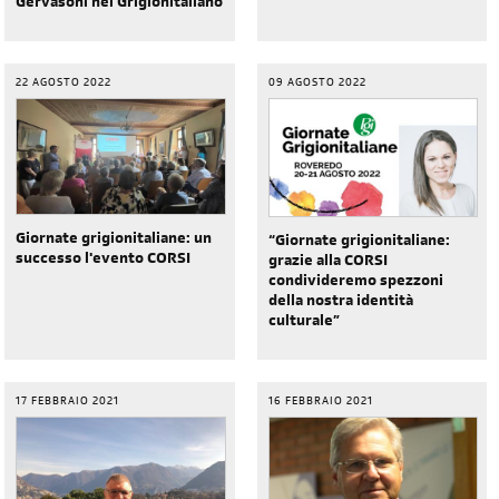
Gervasoni nel Grigionitaliano
22 AGOSTO 2022
09 AGOSTO 2022
Giornate grigionitaliane: un
“Giornate grigionitaliane:
successo l'evento CORSI
grazie alla CORSI
condivideremo spezzoni
della nostra identità
culturale”
17 FEBBRAIO 2021
16 FEBBRAIO 2021