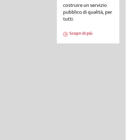
costruire un servizio
pubblico di qualità, per
tutti.
Scopri di più