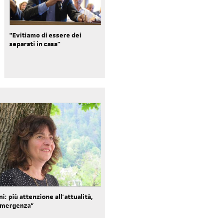
"Evitiamo di essere dei
separati in casa"
ni: più attenzione all’attualità,
’emergenza”