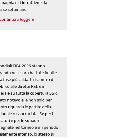
pagnia e ci intrattiene da
erse settimane.
continua a leggere
ondiali FIFA 2026 stanno
rando nelle loro battute finali e
la fase più calda. Il riscontro di
blico alle dirette RSI, e in
erale su tutta la copertura SSR,
tato notevole, e non solo per
nto riguarda le partite della
ionale rossocrociata. Se per i
catori e per le squadre
egnate nel torneo è un periodo
isamente intenso, lo stesso si