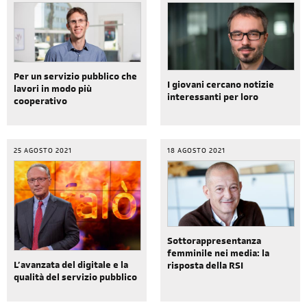
Per un servizio pubblico che
I giovani cercano notizie
lavori in modo più
interessanti per loro
cooperativo
25 AGOSTO 2021
18 AGOSTO 2021
Sottorappresentanza
femminile nei media: la
L’avanzata del digitale e la
risposta della RSI
qualità del servizio pubblico