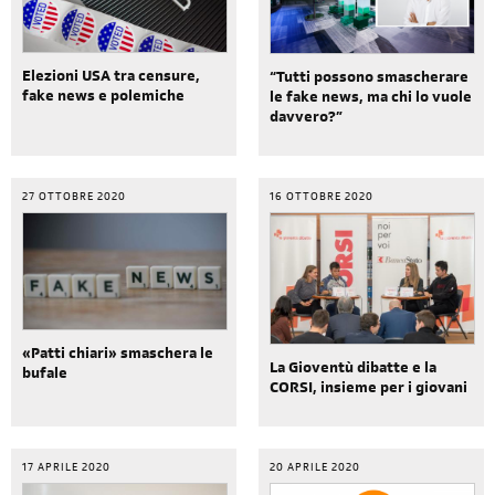
Elezioni USA tra censure,
“Tutti possono smascherare
fake news e polemiche
le fake news, ma chi lo vuole
davvero?”
27 OTTOBRE 2020
16 OTTOBRE 2020
«Patti chiari» smaschera le
La Gioventù dibatte e la
bufale
CORSI, insieme per i giovani
17 APRILE 2020
20 APRILE 2020