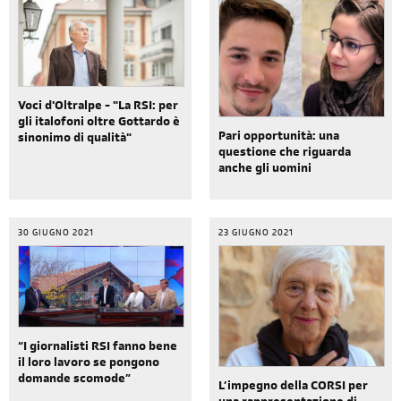
Voci d'Oltralpe - "La RSI: per
gli italofoni oltre Gottardo è
Pari opportunità: una
sinonimo di qualità"
questione che riguarda
anche gli uomini
30 GIUGNO 2021
23 GIUGNO 2021
“I giornalisti RSI fanno bene
il loro lavoro se pongono
domande scomode”
L’impegno della CORSI per