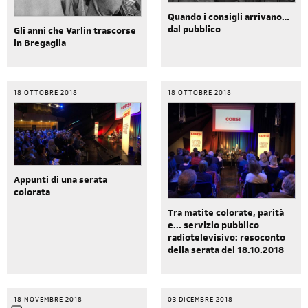
Quando i consigli arrivano…
dal pubblico
Gli anni che Varlin trascorse
in Bregaglia
18 OTTOBRE 2018
18 OTTOBRE 2018
Appunti di una serata
colorata
Tra matite colorate, parità
e... servizio pubblico
radiotelevisivo: resoconto
della serata del 18.10.2018
18 NOVEMBRE 2018
03 DICEMBRE 2018