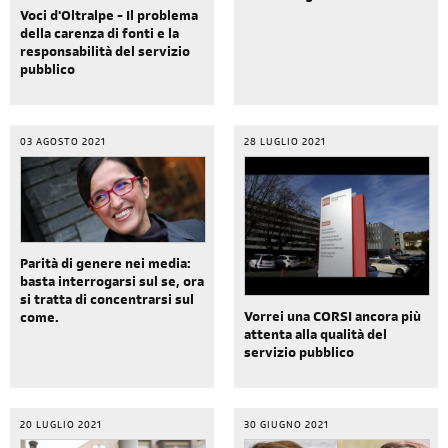
Voci d'Oltralpe - Il problema
della carenza di fonti e la
responsabilità del servizio
pubblico
03 AGOSTO 2021
28 LUGLIO 2021
Parità di genere nei media:
basta interrogarsi sul se, ora
si tratta di concentrarsi sul
Vorrei una CORSI ancora più
come.
attenta alla qualità del
servizio pubblico
20 LUGLIO 2021
30 GIUGNO 2021