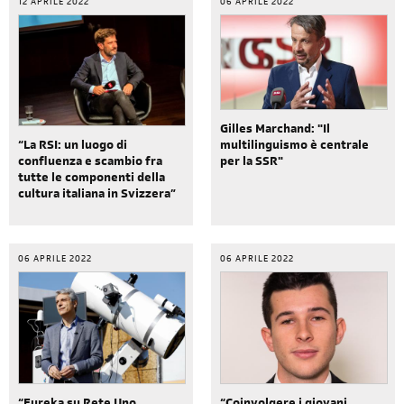
12 APRILE 2022
06 APRILE 2022
Gilles Marchand: "Il
multilinguismo è centrale
“La RSI: un luogo di
per la SSR"
confluenza e scambio fra
tutte le componenti della
cultura italiana in Svizzera”
06 APRILE 2022
06 APRILE 2022