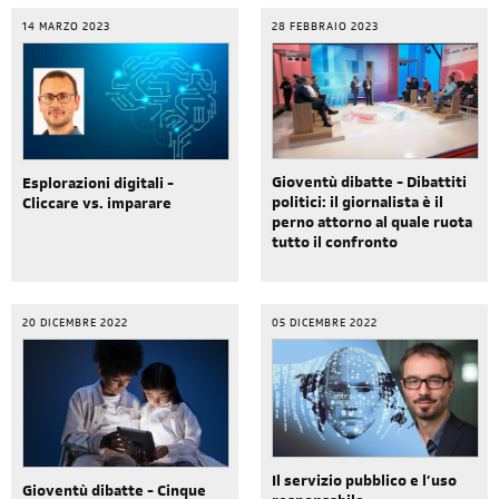
14 MARZO 2023
28 FEBBRAIO 2023
Gioventù dibatte - Dibattiti
Esplorazioni digitali -
politici: il giornalista è il
Cliccare vs. imparare
perno attorno al quale ruota
tutto il confronto
20 DICEMBRE 2022
05 DICEMBRE 2022
Il servizio pubblico e l’uso
Gioventù dibatte - Cinque