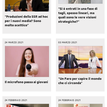
“Si è entrati in una fase di
tagli, spesso lineari, ma
“Produzioni della SSR ad hoc
quali sono le vere visioni
per i nuovi media? Sono
strategiche?”
molto scettico”
24 MARZO 2021
03 MARZO 2021
“Un Faro per capire il mondo
Il microfono passa ai giovani
che ci circonda”
24 FEBBRAIO 2021
24 FEBBRAIO 2021