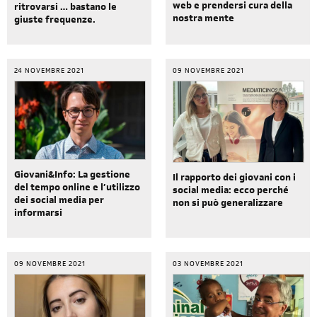
web e prendersi cura della
ritrovarsi … bastano le
nostra mente
giuste frequenze.
24 NOVEMBRE 2021
09 NOVEMBRE 2021
Giovani&Info: La gestione
Il rapporto dei giovani con i
del tempo online e l’utilizzo
social media: ecco perché
dei social media per
non si può generalizzare
informarsi
09 NOVEMBRE 2021
03 NOVEMBRE 2021