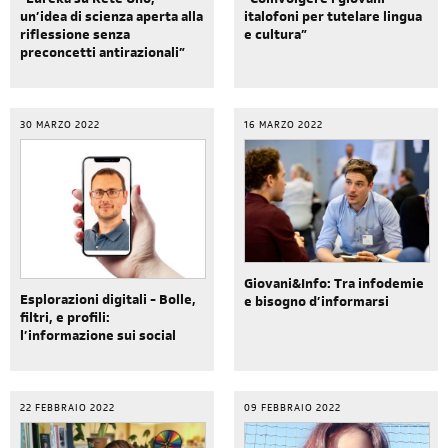
“Eureka su Rete Uno,
“Coinvolgere i giovani
un’idea di scienza aperta alla
italofoni per tutelare lingua
riflessione senza
e cultura”
preconcetti antirazionali”
30 MARZO 2022
16 MARZO 2022
Giovani&Info: Tra infodemie
Esplorazioni digitali - Bolle,
e bisogno d’informarsi
filtri, e profili:
l’informazione sui social
22 FEBBRAIO 2022
09 FEBBRAIO 2022