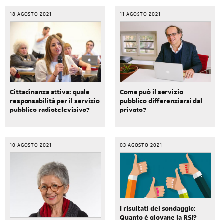
18 AGOSTO 2021
11 AGOSTO 2021
Cittadinanza attiva: quale
Come può il servizio
responsabilità per il servizio
pubblico differenziarsi dal
pubblico radiotelevisivo?
privato?
10 AGOSTO 2021
03 AGOSTO 2021
I risultati del sondaggio:
Quanto è giovane la RSI?