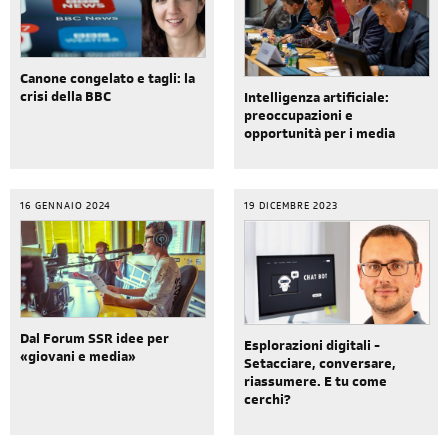
Canone congelato e tagli: la
crisi della BBC
Intelligenza artificiale:
preoccupazioni e
opportunità per i media
16 GENNAIO 2024
19 DICEMBRE 2023
Dal Forum SSR idee per
Esplorazioni digitali -
«giovani e media»
Setacciare, conversare,
riassumere. E tu come
cerchi?