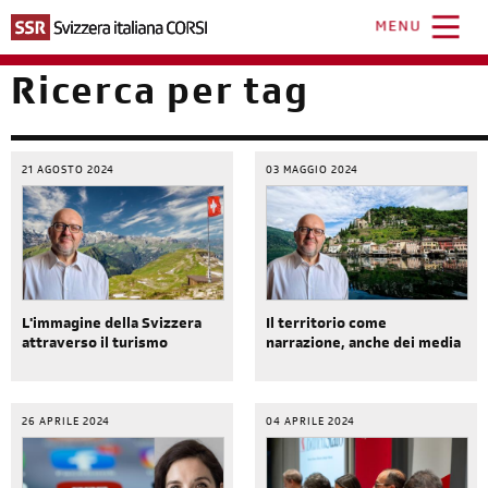
Salta
al
MENU
contenuto
principale
Ricerca per tag
21 AGOSTO 2024
03 MAGGIO 2024
L'immagine della Svizzera
Il territorio come
attraverso il turismo
narrazione, anche dei media
26 APRILE 2024
04 APRILE 2024