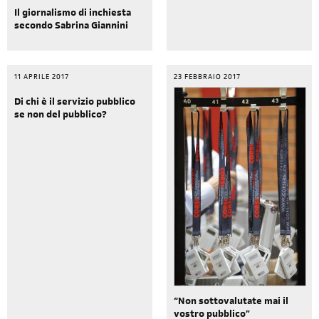
Il giornalismo di inchiesta
secondo Sabrina Giannini
11 APRILE 2017
23 FEBBRAIO 2017
Di chi è il servizio pubblico
se non del pubblico?
“Non sottovalutate mai il
vostro pubblico”