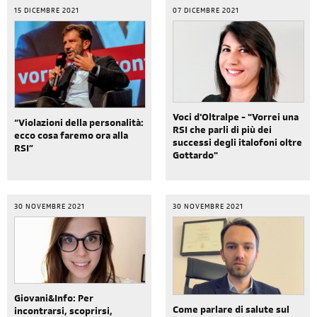
15 DICEMBRE 2021
07 DICEMBRE 2021
Voci d'Oltralpe - "Vorrei una
“Violazioni della personalità:
RSI che parli di più dei
ecco cosa faremo ora alla
successi degli italofoni oltre
RSI”
Gottardo"
30 NOVEMBRE 2021
30 NOVEMBRE 2021
Giovani&Info: Per
Come parlare di salute sul
incontrarsi, scoprirsi,