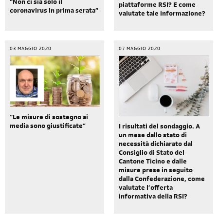
“Non ci sia solo il
piattaforme RSI? E come
coronavirus in prima serata”
valutate tale informazione?
03 MAGGIO 2020
07 MAGGIO 2020
“Le misure di sostegno ai
media sono giustificate”
I risultati del sondaggio. A
un mese dallo stato di
necessità dichiarato dal
Consiglio di Stato del
Cantone Ticino e dalle
misure prese in seguito
dalla Confederazione, come
valutate l’offerta
informativa della RSI?