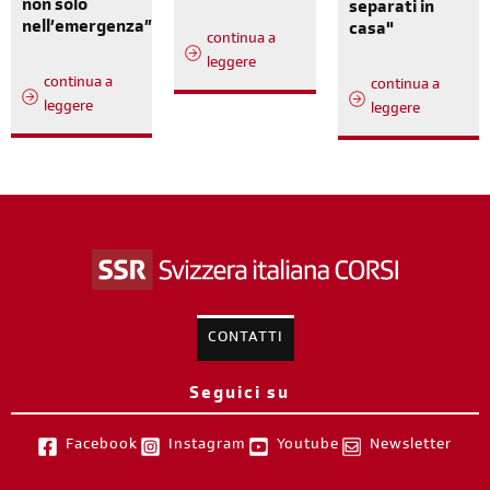
non solo
separati in
nell’emergenza”
casa"
continua a
leggere
continua a
continua a
leggere
leggere
CONTATTI
Seguici su
Facebook
Instagram
Youtube
Newsletter