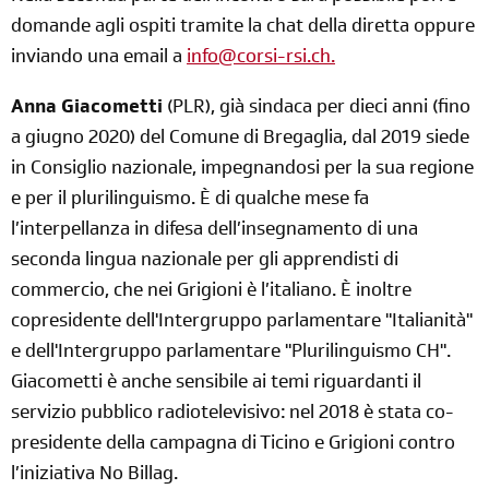
domande agli ospiti tramite la chat della diretta oppure
inviando una email a
info@corsi-rsi.ch.
Anna Giacometti
(PLR), già sindaca per dieci anni (fino
a giugno 2020) del Comune di Bregaglia, dal 2019 siede
in Consiglio nazionale, impegnandosi per la sua regione
e per il plurilinguismo. È di qualche mese fa
l’interpellanza in difesa dell’insegnamento di una
seconda lingua nazionale per gli apprendisti di
commercio, che nei Grigioni è l’italiano. È inoltre
copresidente dell'Intergruppo parlamentare "Italianità"
e dell'Intergruppo parlamentare "Plurilinguismo CH".
Giacometti è anche sensibile ai temi riguardanti il
servizio pubblico radiotelevisivo: nel 2018 è stata co-
presidente della campagna di Ticino e Grigioni contro
l’iniziativa No Billag.