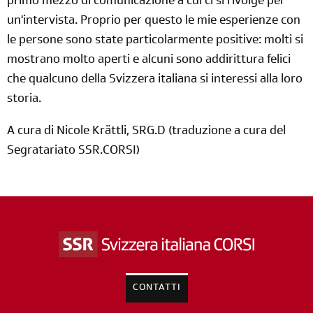
primo mezzo di comunicazione a cui ci si rivolge per
un'intervista. Proprio per questo le mie esperienze con
le persone sono state particolarmente positive: molti si
mostrano molto aperti e alcuni sono addirittura felici
che qualcuno della Svizzera italiana si interessi alla loro
storia.
A cura di Nicole Krättli, SRG.D (traduzione a cura del
Segratariato SSR.CORSI)
CONTATTI