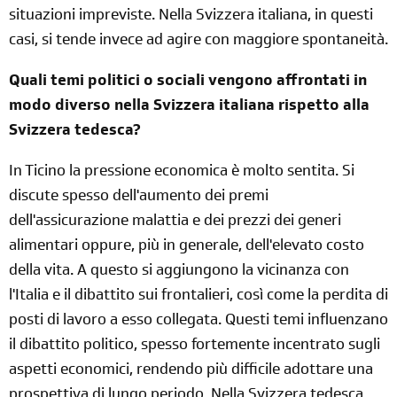
situazioni impreviste. Nella Svizzera italiana, in questi
casi, si tende invece ad agire con maggiore spontaneità.
Quali temi politici o sociali vengono affrontati in
modo diverso nella Svizzera italiana rispetto alla
Svizzera tedesca?
In Ticino la pressione economica è molto sentita. Si
discute spesso dell'aumento dei premi
dell'assicurazione malattia e dei prezzi dei generi
alimentari oppure, più in generale, dell'elevato costo
della vita. A questo si aggiungono la vicinanza con
l'Italia e il dibattito sui frontalieri, così come la perdita di
posti di lavoro a esso collegata. Questi temi influenzano
il dibattito politico, spesso fortemente incentrato sugli
aspetti economici, rendendo più difficile adottare una
prospettiva di lungo periodo. Nella Svizzera tedesca,