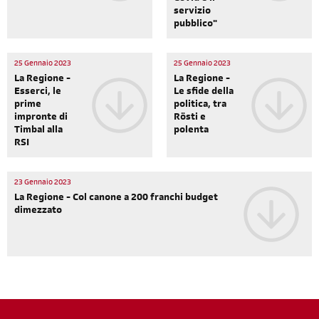
servizio
pubblico"
25 Gennaio 2023
25 Gennaio 2023
La Regione -
La Regione -
Esserci, le
Le sfide della
prime
politica, tra
impronte di
Rösti e
Timbal alla
polenta
RSI
23 Gennaio 2023
La Regione - Col canone a 200 franchi budget
dimezzato