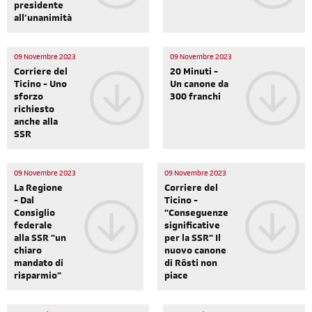
presidente
all’unanimità
09 Novembre 2023
09 Novembre 2023
Corriere del
20 Minuti -
Ticino - Uno
Un canone da
sforzo
300 franchi
richiesto
anche alla
SSR
09 Novembre 2023
09 Novembre 2023
La Regione
Corriere del
- Dal
Ticino -
Consiglio
"Conseguenze
federale
significative
alla SSR "un
per la SSR" Il
chiaro
nuovo canone
mandato di
di Rösti non
risparmio"
piace