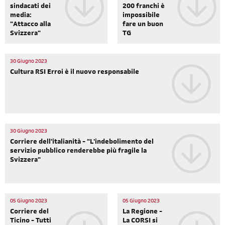
sindacati dei
200 franchi è
media:
impossibile
"Attacco alla
fare un buon
Svizzera"
TG
30 Giugno 2023
Cultura RSI Erroi è il nuovo responsabile
30 Giugno 2023
Corriere dell'italianità - "L'indebolimento del
servizio pubblico renderebbe più fragile la
Svizzera"
05 Giugno 2023
05 Giugno 2023
Corriere del
La Regione -
Ticino - Tutti
La CORSI si