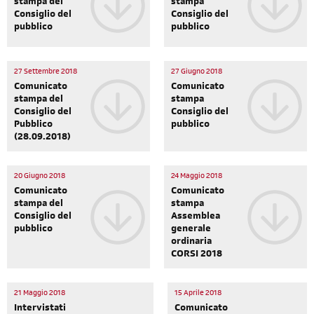
stampa del
stampa
Consiglio del
Consiglio del
pubblico
pubblico
27 Settembre 2018
27 Giugno 2018
Comunicato
Comunicato
stampa del
stampa
Consiglio del
Consiglio del
Pubblico
pubblico
(28.09.2018)
20 Giugno 2018
24 Maggio 2018
Comunicato
Comunicato
stampa del
stampa
Consiglio del
Assemblea
pubblico
generale
ordinaria
CORSI 2018
21 Maggio 2018
15 Aprile 2018
Intervistati
Comunicato