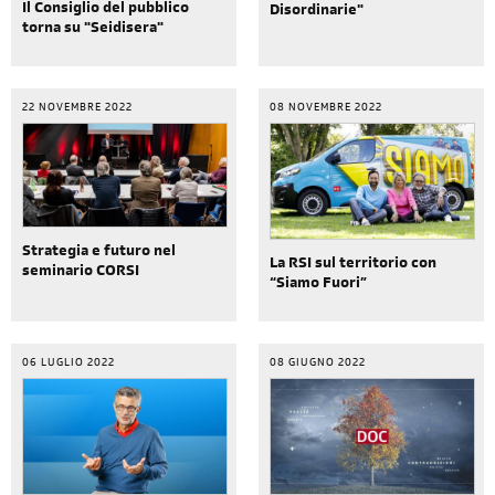
Il Consiglio del pubblico
Disordinarie"
torna su "Seidisera"
22 NOVEMBRE 2022
08 NOVEMBRE 2022
Strategia e futuro nel
La RSI sul territorio con
seminario CORSI
“Siamo Fuori”
06 LUGLIO 2022
08 GIUGNO 2022