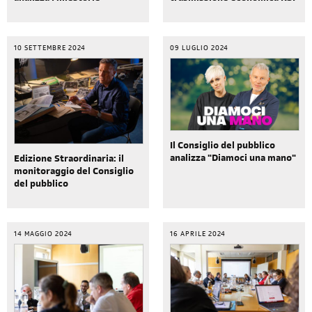
10 SETTEMBRE 2024
09 LUGLIO 2024
Il Consiglio del pubblico
analizza "Diamoci una mano"
Edizione Straordinaria: il
monitoraggio del Consiglio
del pubblico
14 MAGGIO 2024
16 APRILE 2024