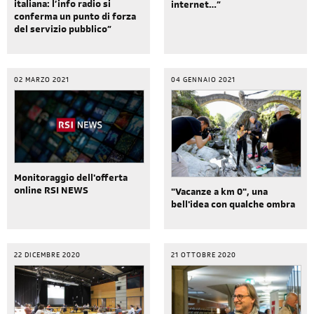
italiana: l’info radio si
internet…”
conferma un punto di forza
del servizio pubblico”
02 MARZO 2021
04 GENNAIO 2021
Monitoraggio dell'offerta
online RSI NEWS
"Vacanze a km 0", una
bell'idea con qualche ombra
22 DICEMBRE 2020
21 OTTOBRE 2020