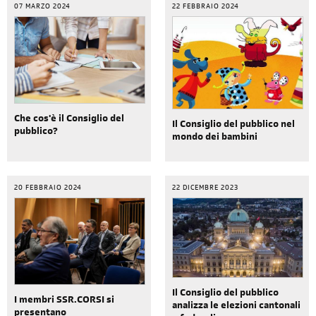
07 MARZO 2024
22 FEBBRAIO 2024
Che cos'è il Consiglio del
Il Consiglio del pubblico nel
pubblico?
mondo dei bambini
20 FEBBRAIO 2024
22 DICEMBRE 2023
Il Consiglio del pubblico
I membri SSR.CORSI si
analizza le elezioni cantonali
presentano