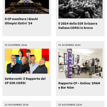
Il CP monitora i Giochi
Olimpici Estivi '24
Il 2024 della SSR Svizzera
italiana CORSI in breve
10 DICEMBRE 2024
10 DICEMBRE 2024
Setteventi: il Rapporto del
CP SSR.CORSI
Rapporto CP - Online: SPAM
e Bar Nüm
25 NOVEMBRE 2024
25 NOVEMBRE 2024