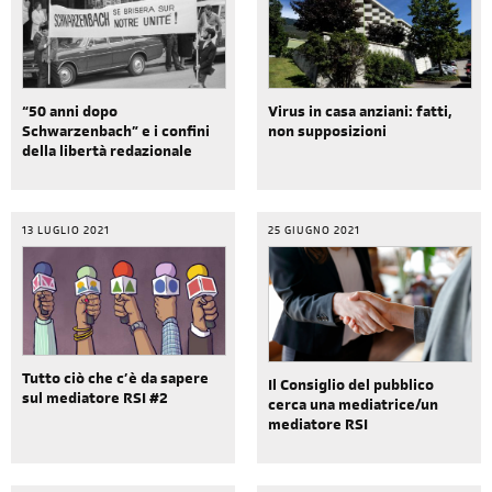
“50 anni dopo
Virus in casa anziani: fatti,
Schwarzenbach” e i confini
non supposizioni
della libertà redazionale
13 LUGLIO 2021
25 GIUGNO 2021
Tutto ciò che c’è da sapere
Il Consiglio del pubblico
sul mediatore RSI #2
cerca una mediatrice/un
mediatore RSI