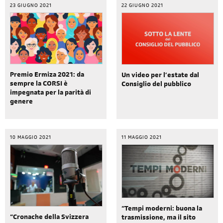
23 GIUGNO 2021
22 GIUGNO 2021
Premio Ermiza 2021: da
Un video per l’estate dal
sempre la CORSI è
Consiglio del pubblico
impegnata per la parità di
genere
10 MAGGIO 2021
11 MAGGIO 2021
“Tempi moderni: buona la
“Cronache della Svizzera
trasmissione, ma il sito