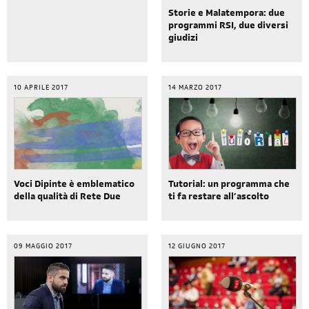
Storie e Malatempora: due
programmi RSI, due diversi
giudizi
10 APRILE 2017
14 MARZO 2017
Voci Dipinte è emblematico
Tutorial: un programma che
della qualità di Rete Due
ti fa restare all’ascolto
09 MAGGIO 2017
12 GIUGNO 2017