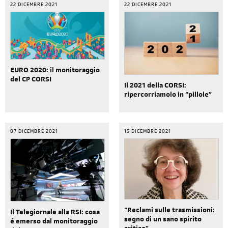
22 DICEMBRE 2021
22 DICEMBRE 2021
EURO 2020: il monitoraggio
del CP CORSI
Il 2021 della CORSI:
ripercorriamolo in “pillole”
07 DICEMBRE 2021
15 DICEMBRE 2021
“Reclami sulle trasmissioni:
Il Telegiornale alla RSI: cosa
segno di un sano spirito
é emerso dal monitoraggio