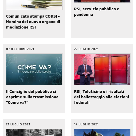
RSI, servizio pubblico e
pandemia
Comunicato stampa CORSI -
Nomina del nuovo organo di
mediazione RSI
07 OTTOBRE 2021
27 LUGLIO 2021
Il Consiglio del pubblico si
RSI, Teleticino e i risultati
esprime sulla trasmissione
del ballottaggio alle elezioni
"Come va?"
federali
21 LUGLIO 2021
14 LUGLIO 2021