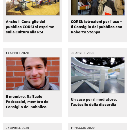
CORSI: istruzioni per l’uso –
Anche il Consiglio del
Il Consiglio del pubblico con
pubblico CORSI si esprime
Roberto Stoppa
sulla Cultura alla RSI
13 APRILE 2020
20 APRILE 2020
Il membro: Raffaele
Un caso per il mediatore:
Pedrazzini, membro del
l’autosilo della discordia
Consiglio del pubblico
27 APRILE 2020
11 MAGGIO 2020