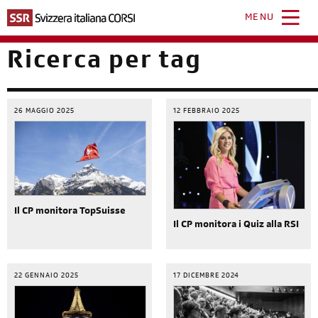
Salta
al
MENU
contenuto
principale
Ricerca per tag
26 MAGGIO 2025
12 FEBBRAIO 2025
Il CP monitora TopSuisse
Il CP monitora i Quiz alla RSI
22 GENNAIO 2025
17 DICEMBRE 2024