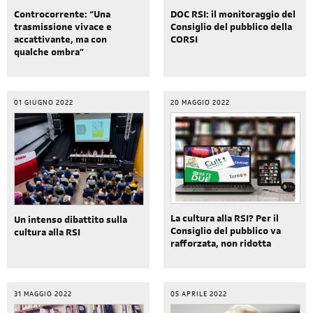
Controcorrente: “Una
DOC RSI: il monitoraggio del
trasmissione vivace e
Consiglio del pubblico della
accattivante, ma con
CORSI
qualche ombra”
01 GIUGNO 2022
20 MAGGIO 2022
La cultura alla RSI? Per il
Un intenso dibattito sulla
Consiglio del pubblico va
cultura alla RSI
rafforzata, non ridotta
31 MAGGIO 2022
05 APRILE 2022